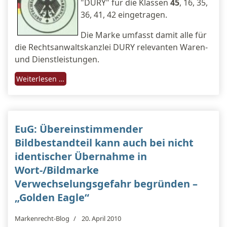
"DURY" für die Klassen
45
, 16, 35,
36, 41, 42 eingetragen.
Die Marke umfasst damit alle für
die Rechtsanwaltskanzlei DURY relevanten Waren-
und Dienstleistungen.
Weiterlesen …
EuG: Übereinstimmender
Bildbestandteil kann auch bei nicht
identischer Übernahme in
Wort-/Bildmarke
Verwechselungsgefahr begründen –
„Golden Eagle“
Markenrecht-Blog
20. April 2010