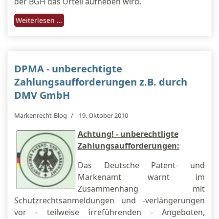
der BGH das Urteil aufheben wird.
Weiterlesen …
DPMA - unberechtigte
Zahlungsaufforderungen z.B. durch
DMV GmbH
Markenrecht-Blog
19. Oktober 2010
Achtung! - unberechtligte
Zahlungsaufforderungen:
Das Deutsche Patent- und
Markenamt warnt im
Zusammenhang mit
Schutzrechtsanmeldungen und -verlängerungen
vor - teilweise irreführenden - Angeboten,