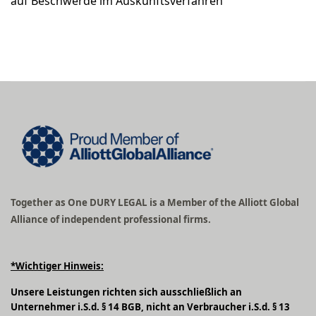
auf Beschwerde im Auskunftsverfahren
Together as One DURY LEGAL is a Member of the Alliott Global
Alliance of independent professional firms.
*Wichtiger Hinweis:
Unsere Leistungen richten sich ausschließlich an
Unternehmer i.S.d. § 14 BGB, nicht an Verbraucher i.S.d. § 13