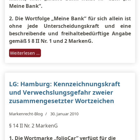
Meine Bank“.
2. Die Wortfolge „Meine Bank“ für sich allein ist
ohne jede Unterscheidungskraft und eine
beschreibende und freihaltebedürftige Angabe
gemäß § 8 II Nr. 1 und 2 MarkenG.
Weiterlesen …
LG: Hamburg: Kennzeichnungskraft
und Verwechslungsgefahr zweier
zusammengesetzter Wortzeichen
Markenrecht-Blog
30. Januar 2010
§ 14 II Nr. 2 MarkenG
1.
Die Wortmarke „folioCar” verfügt für die