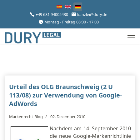
Sprache auswählen
+49 681 94005430
kanzlei@dury.de
Montag - Freitag 08:00 - 17:00
Urteil des OLG Braunschweig (2 U
113/08) zur Verwendung von Google-
AdWords
Markenrecht-Blog
02. Dezember 2010
Nachdem am 14. September 2010
die neue Google-Markenrichtlinie