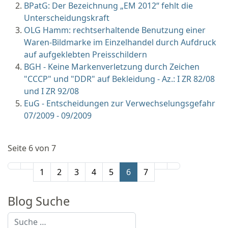
BPatG: Der Bezeichnung „EM 2012“ fehlt die
Unterscheidungskraft
OLG Hamm: rechtserhaltende Benutzung einer
Waren-Bildmarke im Einzelhandel durch Aufdruck
auf aufgeklebten Preisschildern
BGH - Keine Markenverletzung durch Zeichen
"CCCP" und "DDR" auf Bekleidung - Az.: I ZR 82/08
und I ZR 92/08
EuG - Entscheidungen zur Verwechselungsgefahr
07/2009 - 09/2009
Seite 6 von 7
1
2
3
4
5
6
7
Blog Suche
Suchen