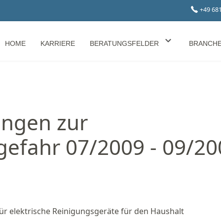
+49 68
HOME
KARRIERE
BERATUNGSFELDER
BRANCH
ungen zur
efahr 07/2009 - 09/20
ür elektrische Reinigungsgeräte für den Haushalt