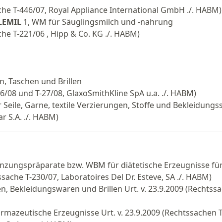
ache T-446/07, Royal Appliance International GmbH ./. HABM)
BLEMIL
1, WM für Säuglingsmilch und -nahrung
che T-221/06 , Hipp & Co. KG ./. HABM)
, Taschen und Brillen
26/08 und T-27/08, GlaxoSmithKline SpA u.a. ./. HABM)
 Seile, Garne, textile Verzierungen, Stoffe und Bekleidungs
ar S.A. ./. HABM)
zungspräparate bzw. WBM für diätetische Erzeugnisse fü
sache T-230/07, Laboratoires Del Dr. Esteve, SA ./. HABM)
, Bekleidungswaren und Brillen Urt. v. 23.9.2009 (Rechtssa
armazeutische Erzeugnisse Urt. v. 23.9.2009 (Rechtssachen T