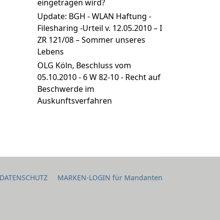
eingetragen wird?
Update: BGH - WLAN Haftung -
Filesharing -Urteil v. 12.05.2010 – I
ZR 121/08 – Sommer unseres
Lebens
OLG Köln, Beschluss vom
05.10.2010 - 6 W 82-10 - Recht auf
Beschwerde im
Auskunftsverfahren
DATENSCHUTZ
MARKEN-LOGIN für Mandanten