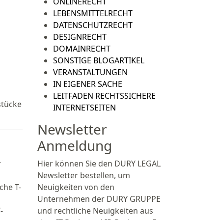
ONLINERECHT
LEBENSMITTELRECHT
DATENSCHUTZRECHT
DESIGNRECHT
DOMAINRECHT
SONSTIGE BLOGARTIKEL
VERANSTALTUNGEN
IN EIGENER SACHE
LEITFADEN RECHTSSICHERE
stücke
INTERNETSEITEN
Newsletter
Anmeldung
r
Hier können Sie den DURY LEGAL
Newsletter bestellen, um
che T-
Neuigkeiten von den
Unternehmen der DURY GRUPPE
-
und rechtliche Neuigkeiten aus