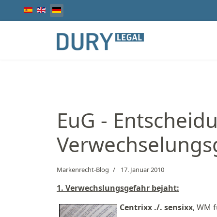
Sprache auswählen
EuG - Entscheid
Verwechselungsg
Markenrecht-Blog
17. Januar 2010
1. Verwechslungsgefahr bejaht:
Centrixx ./. sensixx
, WM f