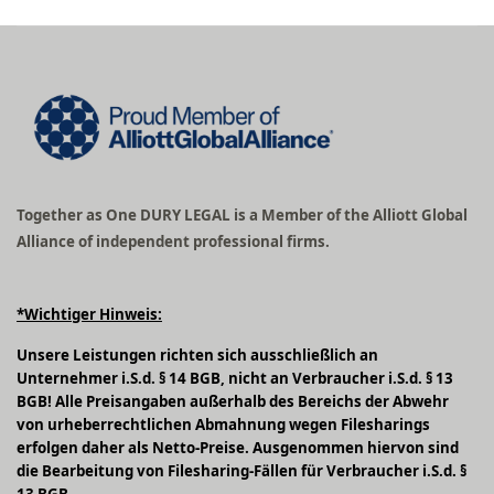
Together as One DURY LEGAL is a Member of the Alliott Global
Alliance of independent professional firms.
*Wichtiger Hinweis:
Unsere Leistungen richten sich ausschließlich an
Unternehmer i.S.d. § 14 BGB, nicht an Verbraucher i.S.d. § 13
BGB! Alle Preisangaben außerhalb des Bereichs der Abwehr
von urheberrechtlichen Abmahnung wegen Filesharings
erfolgen daher als Netto-Preise. Ausgenommen hiervon sind
die Bearbeitung von Filesharing-Fällen für Verbraucher i.S.d. §