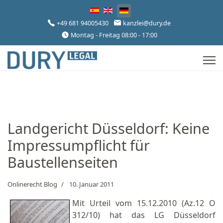
Sprache auswählen
+49 681 94005430
kanzlei@dury.de
Montag - Freitag 08:00 - 17:00
Landgericht Düsseldorf: Keine
Impressumpflicht für
Baustellenseiten
Onlinerecht Blog
10. Januar 2011
Mit Urteil vom 15.12.2010 (Az.12 O
312/10) hat das LG Düsseldorf