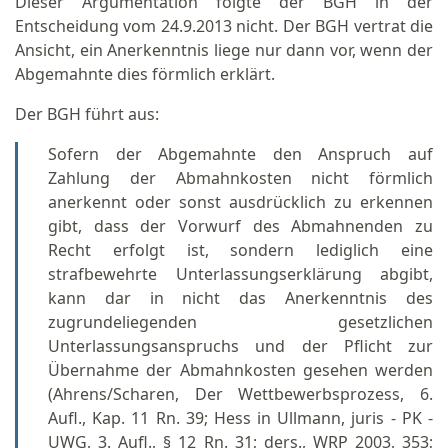
Dieser Argumentation folgte der BGH in der
Entscheidung vom 24.9.2013 nicht. Der BGH vertrat die
Ansicht, ein Anerkenntnis liege nur dann vor, wenn der
Abgemahnte dies förmlich erklärt.
Der BGH führt aus:
Sofern der Abgemahnte den Anspruch auf
Zahlung der Abmahnkosten nicht förmlich
anerkennt oder sonst ausdrücklich zu erkennen
gibt, dass der Vorwurf des Abmahnenden zu
Recht erfolgt ist, sondern lediglich eine
strafbewehrte Unterlassungserklärung abgibt,
kann dar in nicht das Anerkenntnis des
zugrundeliegenden gesetzlichen
Unterlassungsanspruchs und der Pflicht zur
Übernahme der Abmahnkosten gesehen werden
(Ahrens/Scharen, Der Wettbewerbsprozess, 6.
Aufl., Kap. 11 Rn. 39; Hess in Ullmann, juris - PK -
UWG, 3. Aufl., § 12 Rn. 31; ders., WRP 2003, 353;