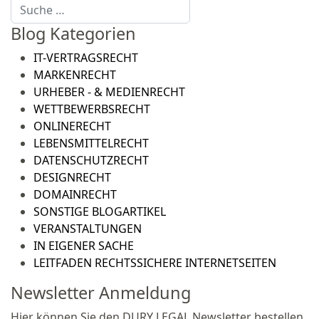
Suchen
Blog Kategorien
IT-VERTRAGSRECHT
MARKENRECHT
URHEBER - & MEDIENRECHT
WETTBEWERBSRECHT
ONLINERECHT
LEBENSMITTELRECHT
DATENSCHUTZRECHT
DESIGNRECHT
DOMAINRECHT
SONSTIGE BLOGARTIKEL
VERANSTALTUNGEN
IN EIGENER SACHE
LEITFADEN RECHTSSICHERE INTERNETSEITEN
Newsletter Anmeldung
Hier können Sie den DURY LEGAL Newsletter bestellen,