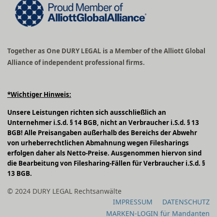
Together as One DURY LEGAL is a Member of the Alliott Global
Alliance of independent professional firms.
*Wichtiger Hinweis:
Unsere Leistungen richten sich ausschließlich an
Unternehmer i.S.d. § 14 BGB, nicht an Verbraucher i.S.d. § 13
BGB! Alle Preisangaben außerhalb des Bereichs der Abwehr
von urheberrechtlichen Abmahnung wegen Filesharings
erfolgen daher als Netto-Preise. Ausgenommen hiervon sind
die Bearbeitung von Filesharing-Fällen für Verbraucher i.S.d. §
13 BGB.
© 2024 DURY LEGAL Rechtsanwälte
IMPRESSUM
DATENSCHUTZ
MARKEN-LOGIN für Mandanten