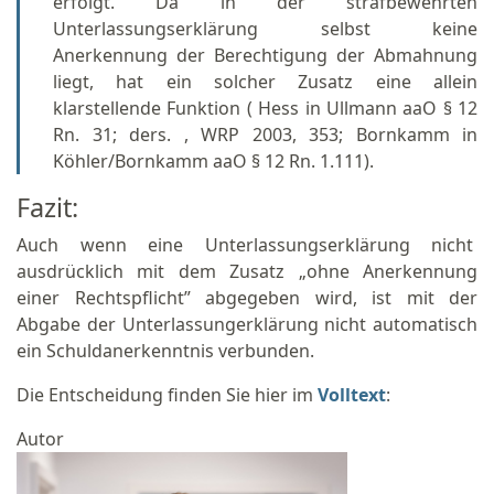
erfolgt. Da in der strafbewehrten
Unterlassungserklärung selbst keine
Anerkennung der Berechtigung der Abmahnung
liegt, hat ein solcher Zusatz eine allein
klarstellende Funktion ( Hess in Ullmann aaO § 12
Rn. 31; ders. , WRP 2003, 353; Bornkamm in
Köhler/Bornkamm aaO § 12 Rn. 1.111).
Fazit:
Auch wenn eine Unterlassungserklärung nicht
ausdrücklich mit dem Zusatz „ohne Anerkennung
einer Rechtspflicht” abgegeben wird, ist mit der
Abgabe der Unterlassungerklärung nicht automatisch
ein Schuldanerkenntnis verbunden.
Die Entscheidung finden Sie hier im
Volltext
:
Autor