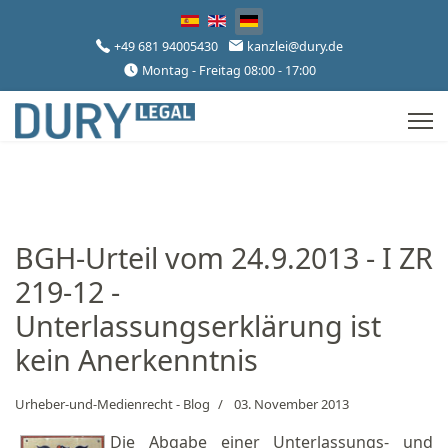
Sprache auswählen
+49 681 94005430
kanzlei@dury.de
Montag - Freitag 08:00 - 17:00
BGH-Urteil vom 24.9.2013 - I ZR
219-12 -
Unterlassungserklärung ist
kein Anerkenntnis
Urheber-und-Medienrecht - Blog
03. November 2013
Die Abgabe einer Unterlassungs- und