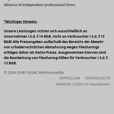
Alliance of independent professional firms.
*Wichtiger Hinweis:
Unsere Leistungen richten sich ausschließlich an
Unternehmer i.S.d. § 14 BGB, nicht an Verbraucher i.S.d. § 13
BGB! Alle Preisangaben außerhalb des Bereichs der Abwehr
von urheberrechtlichen Abmahnung wegen Filesharings
erfolgen daher als Netto-Preise. Ausgenommen hiervon sind
die Bearbeitung von Filesharing-Fällen für Verbraucher i.S.d. §
13 BGB.
© 2024 DURY LEGAL Rechtsanwälte
IMPRESSUM
DATENSCHUTZ
MARKEN-LOGIN für Mandanten