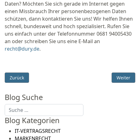
Daten? Möchten Sie sich gerade im Internet gegen
einen Missbrauch Ihrer personenbezogenen Daten
schützen, dann kontaktieren Sie uns! Wir helfen Ihnen
schnell, bundesweit und hoch spezialisiert. Rufen Sie
uns einfach unter der Telefonnummer 0681 94005430
an oder schreiben Sie uns eine E-Mail an
recht@dury.de
.
Vorheriger Beitrag: OLG Köln unterscheidet bei Abmahnung
Nächster B
Zurück
Weiter
Blog Suche
Suchen
Blog Kategorien
IT-VERTRAGSRECHT
MARKENRECHT