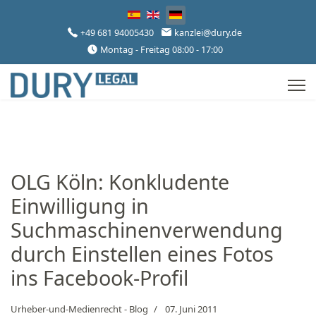
Sprache auswählen
+49 681 94005430
kanzlei@dury.de
Montag - Freitag 08:00 - 17:00
OLG Köln: Konkludente
Einwilligung in
Suchmaschinenverwendung
durch Einstellen eines Fotos
ins Facebook-Profil
Urheber-und-Medienrecht - Blog
07. Juni 2011