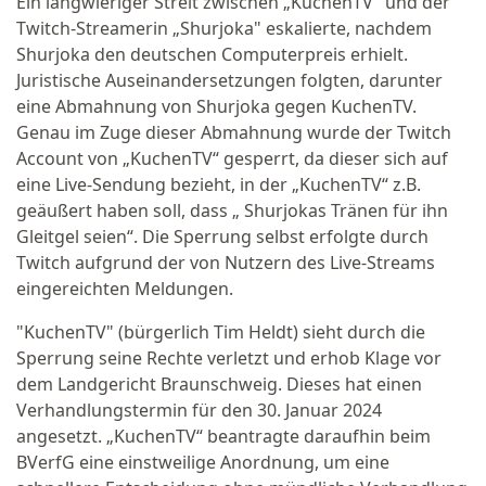
Ein langwieriger Streit zwischen „KuchenTV" und der
Twitch-Streamerin „Shurjoka" eskalierte, nachdem
Shurjoka den deutschen Computerpreis erhielt.
Juristische Auseinandersetzungen folgten, darunter
eine Abmahnung von Shurjoka gegen KuchenTV.
Genau im Zuge dieser Abmahnung wurde der Twitch
Account von „KuchenTV“ gesperrt, da dieser sich auf
eine Live-Sendung bezieht, in der „KuchenTV“ z.B.
geäußert haben soll, dass „ Shurjokas Tränen für ihn
Gleitgel seien“. Die Sperrung selbst erfolgte durch
Twitch aufgrund der von Nutzern des Live-Streams
eingereichten Meldungen.
"KuchenTV" (bürgerlich Tim Heldt) sieht durch die
Sperrung seine Rechte verletzt und erhob Klage vor
dem Landgericht Braunschweig. Dieses hat einen
Verhandlungstermin für den 30. Januar 2024
angesetzt. „KuchenTV“ beantragte daraufhin beim
BVerfG eine einstweilige Anordnung, um eine