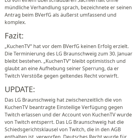
LG von einem überschaubaren Sachverhalt ohne
mündliche Verhandlung sprach, bezeichnete er seinen
Antrag beim BVerfG als äußerst umfassend und
komplex.
Fazit:
„KuchenTV“ hat vor dem BVerfG keinen Erfolg erzielt.
Die Terminierung des LG Braunschweig zum 30. Januar
bleibt bestehen. „KuchenTV“ bleibt optimistisch und
glaubt an eine Aufhebung seiner Sperrung, da er
Twitch Verstöße gegen geltendes Recht vorwirft.
UPDATE:
Das LG Braunschweig hat zwischenzeitlich die von
KuchenTV beantragte Einsteilige Verfügung gegen
Twitch erlassen und der Account von KuchenTV wurde
von Twitch entsperrt. Das LG Braunschweig hat die
Schiedsgerichtsklausel von Twitch, die in den AGB
enthalten ist, verworfen. Deutsches Recht wurde für