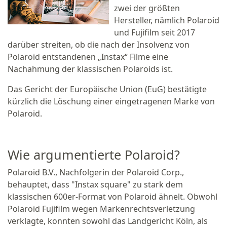
zwei der größten
Hersteller, nämlich Polaroid
und Fujifilm seit 2017
darüber streiten, ob die nach der Insolvenz von
Polaroid entstandenen „Instax“ Filme eine
Nachahmung der klassischen Polaroids ist.
Das Gericht der Europäische Union (EuG) bestätigte
kürzlich die Löschung einer eingetragenen Marke von
Polaroid.
Wie argumentierte Polaroid?
Polaroid B.V., Nachfolgerin der Polaroid Corp.,
behauptet, dass "Instax square" zu stark dem
klassischen 600er-Format von Polaroid ähnelt. Obwohl
Polaroid Fujifilm wegen Markenrechtsverletzung
verklagte, konnten sowohl das Landgericht Köln, als