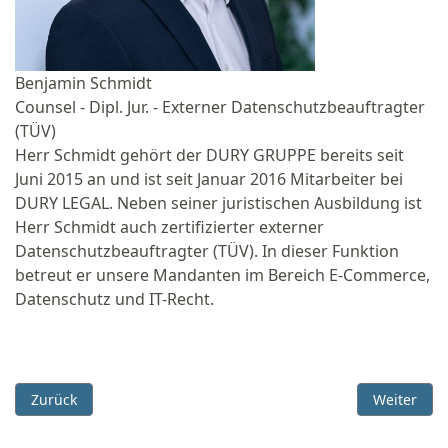
Benjamin Schmidt
Counsel - Dipl. Jur. - Externer Datenschutzbeauftragter
(TÜV)
Herr Schmidt gehört der DURY GRUPPE bereits seit
Juni 2015 an und ist seit Januar 2016 Mitarbeiter bei
DURY LEGAL. Neben seiner juristischen Ausbildung ist
Herr Schmidt auch zertifizierter externer
Datenschutzbeauftragter (TÜV). In dieser Funktion
betreut er unsere Mandanten im Bereich E-Commerce,
Datenschutz und IT-Recht.
Vorheriger Beitrag: Fake-Zahlungsaufforderungen von Frau 
Nächster B
Zurück
Weiter