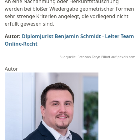
An eine Nachahmung oder Herkunftstäuschung
werden bei bloßer Wiedergabe geometrischer Formen
sehr strenge Kriterien angelegt, die vorliegend nicht
erfüllt gewesen sind.
Autor:
Diplomjurist Benjamin Schmidt - Leiter Team
Online-Recht
Bildquelle: Foto von Taryn Elliott auf pexels.com
Autor