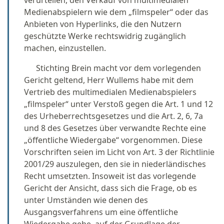
verurteilen, den Verkauf von multimedialen
Medienabspielern wie dem „filmspeler“ oder das
Anbieten von Hyperlinks, die den Nutzern
geschützte Werke rechtswidrig zugänglich
machen, einzustellen.
Stichting Brein macht vor dem vorlegenden
Gericht geltend, Herr Wullems habe mit dem
Vertrieb des multimedialen Medienabspielers
„filmspeler“ unter Verstoß gegen die Art. 1 und 12
des Urheberrechtsgesetzes und die Art. 2, 6, 7a
und 8 des Gesetzes über verwandte Rechte eine
„öffentliche Wiedergabe“ vorgenommen. Diese
Vorschriften seien im Licht von Art. 3 der Richtlinie
2001/29 auszulegen, den sie in niederländisches
Recht umsetzten. Insoweit ist das vorlegende
Gericht der Ansicht, dass sich die Frage, ob es
unter Umständen wie denen des
Ausgangsverfahrens um eine öffentliche