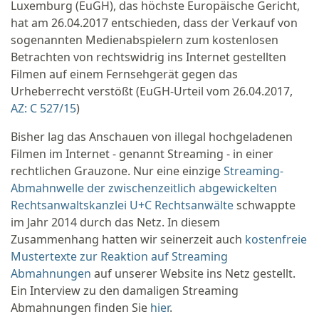
Luxemburg (EuGH), das höchste Europäische Gericht,
hat am 26.04.2017 entschieden, dass der Verkauf von
sogenannten Medienabspielern zum kostenlosen
Betrachten von rechtswidrig ins Internet gestellten
Filmen auf einem Fernsehgerät gegen das
Urheberrecht verstößt (EuGH-Urteil vom 26.04.2017,
AZ: C 527/15
)
Bisher lag das Anschauen von illegal hochgeladenen
Filmen im Internet - genannt Streaming - in einer
rechtlichen Grauzone. Nur eine einzige
Streaming-
Abmahnwelle der zwischenzeitlich abgewickelten
Rechtsanwaltskanzlei U+C Rechtsanwälte
schwappte
im Jahr 2014 durch das Netz. In diesem
Zusammenhang hatten wir seinerzeit auch
kostenfreie
Mustertexte zur Reaktion auf Streaming
Abmahnungen
auf unserer Website ins Netz gestellt.
Ein Interview zu den damaligen Streaming
Abmahnungen finden Sie
hier
.