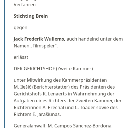
Verfahren
Stichting Brein
gegen
Jack Frederik Wullems,
auch handelnd unter dem
Namen „Filmspeler“,
erlässt
DER GERICHTSHOF (Zweite Kammer)
unter Mitwirkung des Kammerpräsidenten
M. Ilešič (Berichterstatter) des Präsidenten des
Gerichtshofs K. Lenaerts in Wahrnehmung der
Aufgaben eines Richters der Zweiten Kammer, der
Richterinnen A. Prechal und C. Toader sowie des
Richters E. Jarašiūnas,
Generalanwalt: M. Campos Sánchez-Bordona,