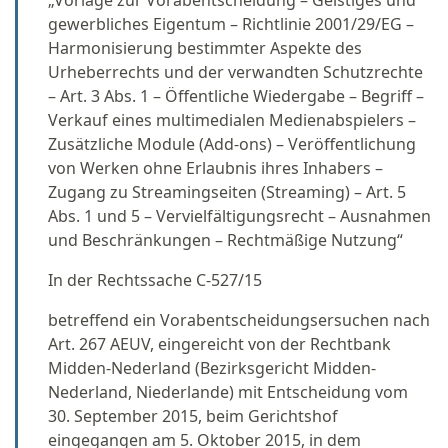
„Vorlage zur Vorabentscheidung – Geistiges und
gewerbliches Eigentum – Richtlinie 2001/29/EG –
Harmonisierung bestimmter Aspekte des
Urheberrechts und der verwandten Schutzrechte
– Art. 3 Abs. 1 – Öffentliche Wiedergabe – Begriff –
Verkauf eines multimedialen Medienabspielers –
Zusätzliche Module (Add-ons) – Veröffentlichung
von Werken ohne Erlaubnis ihres Inhabers –
Zugang zu Streamingseiten (Streaming) – Art. 5
Abs. 1 und 5 – Vervielfältigungsrecht – Ausnahmen
und Beschränkungen – Rechtmäßige Nutzung“
In der Rechtssache C‑527/15
betreffend ein Vorabentscheidungsersuchen nach
Art. 267 AEUV, eingereicht von der Rechtbank
Midden-Nederland (Bezirksgericht Midden-
Nederland, Niederlande) mit Entscheidung vom
30. September 2015, beim Gerichtshof
eingegangen am 5. Oktober 2015, in dem