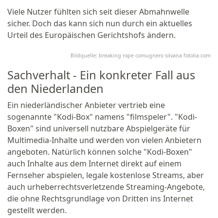
Viele Nutzer fühlten sich seit dieser Abmahnwelle
sicher. Doch das kann sich nun durch ein aktuelles
Urteil des Europäischen Gerichtshofs ändern.
Bildquelle: breaking rope comugnero silvana fotolia.com
Sachverhalt - Ein konkreter Fall aus
den Niederlanden
Ein niederländischer Anbieter vertrieb eine
sogenannte "Kodi-Box" namens "filmspeler". "Kodi-
Boxen" sind universell nutzbare Abspielgeräte für
Multimedia-Inhalte und werden von vielen Anbietern
angeboten. Natürlich können solche "Kodi-Boxen"
auch Inhalte aus dem Internet direkt auf einem
Fernseher abspielen, legale kostenlose Streams, aber
auch urheberrechtsverletzende Streaming-Angebote,
die ohne Rechtsgrundlage von Dritten ins Internet
gestellt werden.