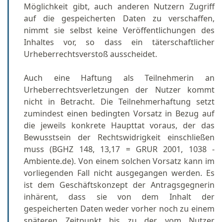
Möglichkeit gibt, auch anderen Nutzern Zugriff
auf die gespeicherten Daten zu verschaffen,
nimmt sie selbst keine Veröffentlichungen des
Inhaltes vor, so dass ein täterschaftlicher
Urheberrechtsverstoß ausscheidet.
Auch eine Haftung als Teilnehmerin an
Urheberrechtsverletzungen der Nutzer kommt
nicht in Betracht. Die Teilnehmerhaftung setzt
zumindest einen bedingten Vorsatz in Bezug auf
die jeweils konkrete Haupttat voraus, der das
Bewusstsein der Rechtswidrigkeit einschließen
muss (BGHZ 148, 13,17 = GRUR 2001, 1038 -
Ambiente.de). Von einem solchen Vorsatz kann im
vorliegenden Fall nicht ausgegangen werden. Es
ist dem Geschäftskonzept der Antragsgegnerin
inhärent, dass sie von dem Inhalt der
gespeicherten Daten weder vorher noch zu einem
späteren Zeitpunkt bis zu der vom Nutzer