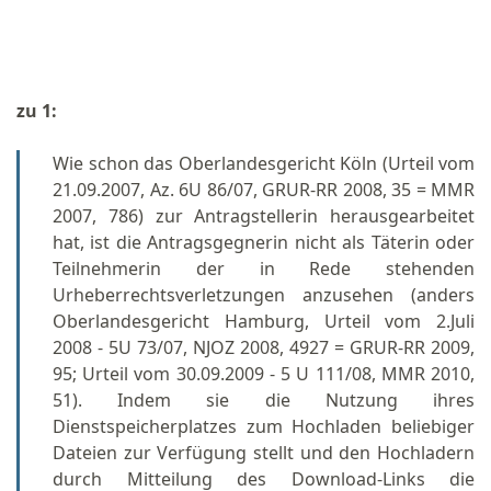
zu 1:
Wie schon das Oberlandesgericht Köln (Urteil vom
21.09.2007, Az. 6U 86/07, GRUR-RR 2008, 35 = MMR
2007, 786) zur Antragstellerin herausgearbeitet
hat, ist die Antragsgegnerin nicht als Täterin oder
Teilnehmerin der in Rede stehenden
Urheberrechtsverletzungen anzusehen (anders
Oberlandesgericht Hamburg, Urteil vom 2.Juli
2008 - 5U 73/07, NJOZ 2008, 4927 = GRUR-RR 2009,
95; Urteil vom 30.09.2009 - 5 U 111/08, MMR 2010,
51). Indem sie die Nutzung ihres
Dienstspeicherplatzes zum Hochladen beliebiger
Dateien zur Verfügung stellt und den Hochladern
durch Mitteilung des Download-Links die