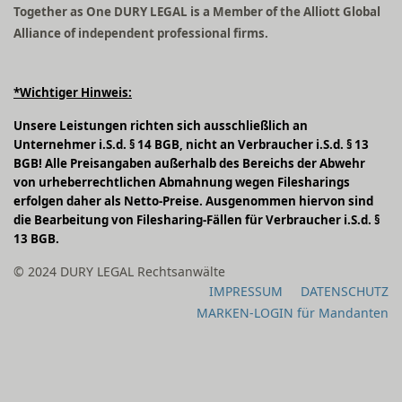
Together as One DURY LEGAL is a Member of the Alliott Global
Alliance of independent professional firms.
*Wichtiger Hinweis:
Unsere Leistungen richten sich ausschließlich an
Unternehmer i.S.d. § 14 BGB, nicht an Verbraucher i.S.d. § 13
BGB! Alle Preisangaben außerhalb des Bereichs der Abwehr
von urheberrechtlichen Abmahnung wegen Filesharings
erfolgen daher als Netto-Preise. Ausgenommen hiervon sind
die Bearbeitung von Filesharing-Fällen für Verbraucher i.S.d. §
13 BGB.
© 2024 DURY LEGAL Rechtsanwälte
IMPRESSUM
DATENSCHUTZ
MARKEN-LOGIN für Mandanten