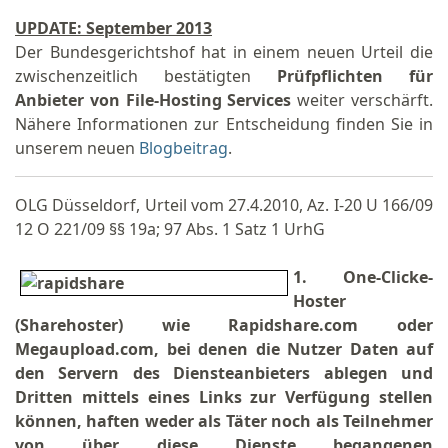
UPDATE: September 2013
Der Bundesgerichtshof hat in einem neuen Urteil die
zwischenzeitlich bestätigten
Prüfpflichten für
Anbieter von File-Hosting Services
weiter verschärft.
Nähere Informationen zur Entscheidung finden Sie in
unserem neuen
Blogbeitrag
.
OLG Düsseldorf, Urteil vom 27.4.2010, Az. I-20 U 166/09
12 O 221/09 §§ 19a; 97 Abs. 1 Satz 1 UrhG
1. One-Clicke-
Hoster
(Sharehoster) wie Rapidshare.com oder
Megaupload.com, bei denen die Nutzer Daten auf
den Servern des Diensteanbieters ablegen und
Dritten mittels eines Links zur Verfügung stellen
können, haften weder als Täter noch als Teilnehmer
von über diese Dienste begangenen