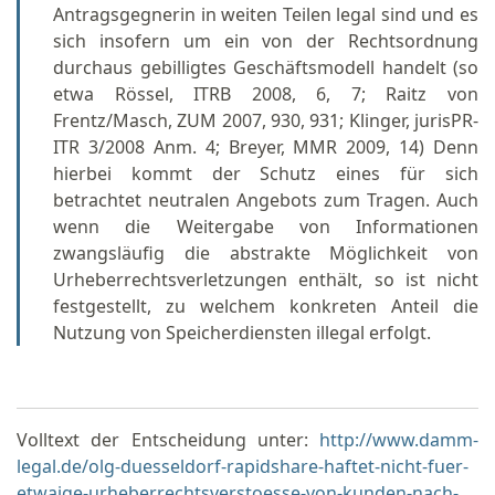
Antragsgegnerin in weiten Teilen legal sind und es
sich insofern um ein von der Rechtsordnung
durchaus gebilligtes Geschäftsmodell handelt (so
etwa Rössel, ITRB 2008, 6, 7; Raitz von
Frentz/Masch, ZUM 2007, 930, 931; Klinger, jurisPR-
ITR 3/2008 Anm. 4; Breyer, MMR 2009, 14) Denn
hierbei kommt der Schutz eines für sich
betrachtet neutralen Angebots zum Tragen. Auch
wenn die Weitergabe von Informationen
zwangsläufig die abstrakte Möglichkeit von
Urheberrechtsverletzungen enthält, so ist nicht
festgestellt, zu welchem konkreten Anteil die
Nutzung von Speicherdiensten illegal erfolgt.
Volltext der Entscheidung unter:
http://www.damm-
legal.de/olg-duesseldorf-rapidshare-haftet-nicht-fuer-
etwaige-urheberrechtsverstoesse-von-kunden-nach-