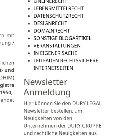
ONLINERECHT
LEBENSMITTELRECHT
DATENSCHUTZRECHT
DESIGNRECHT
DOMAINRECHT
rn mit
SONSTIGE BLOGARTIKEL
hung /
VERANSTALTUNGEN
IN EIGENER SACHE
LEITFADEN RECHTSSICHERE
lichen
INTERNETSEITEN
t- und
 OHIM)
Newsletter
gistre
Anmeldung
n
1950,-
sandet
Hier können Sie den DURY LEGAL
Newsletter bestellen, um
Neuigkeiten von den
Unternehmen der DURY GRUPPE
und rechtliche Neuigkeiten aus