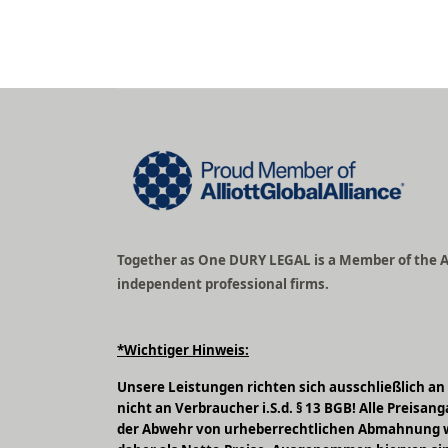
Together as One DURY LEGAL is a Member of the All
independent professional firms.
*Wichtiger Hinweis:
Unsere Leistungen richten sich ausschließlich an 
nicht an Verbraucher i.S.d. § 13 BGB! Alle Preisa
der Abwehr von urheberrechtlichen Abmahnung w