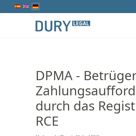
Sprache auswählen
DPMA - Betrüger
Zahlungsaufforde
durch das Regist
RCE