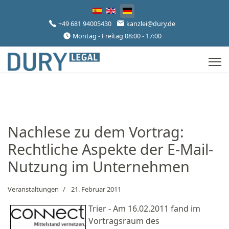
Sprache auswählen
+49 681 94005430
kanzlei@dury.de
Montag - Freitag 08:00 - 17:00
Nachlese zu dem Vortrag:
Rechtliche Aspekte der E-Mail-
Nutzung im Unternehmen
Veranstaltungen
21. Februar 2011
Trier - Am 16.02.2011 fand im
Vortragsraum des