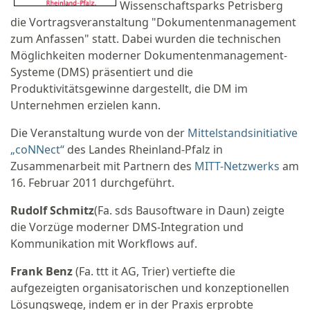
Wissenschaftsparks Petrisberg
die Vortragsveranstaltung "Dokumentenmanagement
zum Anfassen" statt. Dabei wurden die technischen
Möglichkeiten moderner Dokumentenmanagement-
Systeme (DMS) präsentiert und die
Produktivitätsgewinne dargestellt, die DM im
Unternehmen erzielen kann.
Die Veranstaltung wurde von der
Mittelstandsinitiative
„coNNect“
des Landes Rheinland-Pfalz in
Zusammenarbeit mit Partnern des
MITT-Netzwerks
am
16. Februar 2011 durchgeführt.
Rudolf Schmitz
(Fa. sds Bausoftware in Daun) zeigte
die Vorzüge moderner DMS-Integration und
Kommunikation mit Workflows auf.
Frank Benz
(Fa. ttt it AG, Trier) vertiefte die
aufgezeigten organisatorischen und konzeptionellen
Lösungswege, indem er in der Praxis erprobte