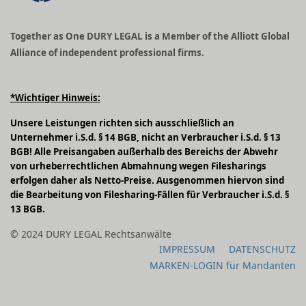
Together as One DURY LEGAL is a Member of the Alliott Global
Alliance of independent professional firms.
*Wichtiger Hinweis:
Unsere Leistungen richten sich ausschließlich an
Unternehmer i.S.d. § 14 BGB, nicht an Verbraucher i.S.d. § 13
BGB! Alle Preisangaben außerhalb des Bereichs der Abwehr
von urheberrechtlichen Abmahnung wegen Filesharings
erfolgen daher als Netto-Preise. Ausgenommen hiervon sind
die Bearbeitung von Filesharing-Fällen für Verbraucher i.S.d. §
13 BGB.
© 2024 DURY LEGAL Rechtsanwälte
IMPRESSUM
DATENSCHUTZ
MARKEN-LOGIN für Mandanten