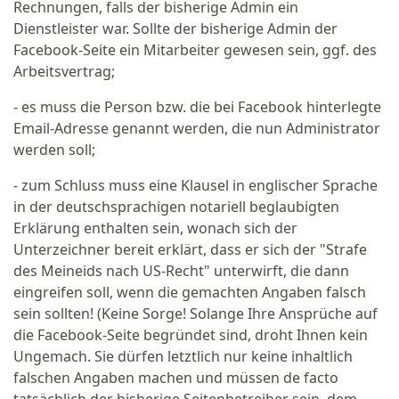
Rechnungen, falls der bisherige Admin ein
Dienstleister war. Sollte der bisherige Admin der
Facebook-Seite ein Mitarbeiter gewesen sein, ggf. des
Arbeitsvertrag;
- es muss die Person bzw. die bei Facebook hinterlegte
Email-Adresse genannt werden, die nun Administrator
werden soll;
- zum Schluss muss eine Klausel in englischer Sprache
in der deutschsprachigen notariell beglaubigten
Erklärung enthalten sein, wonach sich der
Unterzeichner bereit erklärt, dass er sich der "Strafe
des Meineids nach US-Recht" unterwirft, die dann
eingreifen soll, wenn die gemachten Angaben falsch
sein sollten! (Keine Sorge! Solange Ihre Ansprüche auf
die Facebook-Seite begründet sind, droht Ihnen kein
Ungemach. Sie dürfen letztlich nur keine inhaltlich
falschen Angaben machen und müssen de facto