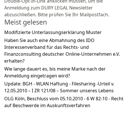
Double-Opt-In-Link anklicken müssen, um die
Anmeldung zum DURY LEGAL Newsletter
abzuschließen. Bitte prüfen Sie Ihr Mailpostfach.
Meist gelesen
Modifizierte Unterlassungserklärung Muster
Haben Sie auch eine Abmahnung des IDO
Interessenverband für das Rechts- und
Finanzconsulting deutscher Online-Unternehmen e.V.
erhalten?
Wie lange dauert es, bis meine Marke nach der
Anmeldung eingetragen wird?
Update: BGH - WLAN Haftung - Filesharing -Urteil v.
12.05.2010 – I ZR 121/08 – Sommer unseres Lebens
OLG Köln, Beschluss vom 05.10.2010 - 6 W 82-10 - Recht
auf Beschwerde im Auskunftsverfahren