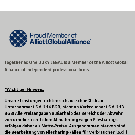
Together as One DURY LEGAL is a Member of the Alliott Global
Alliance of independent professional firms.
*Wichtiger Hinweis:
Unsere Leistungen richten sich ausschließlich an
Unternehmer i.S.d. § 14 BGB, nicht an Verbraucher i.S.d. § 13
BGB! Alle Preisangaben außerhalb des Bereichs der Abwehr
von urheberrechtlichen Abmahnung wegen Filesharings
erfolgen daher als Netto-Preise. Ausgenommen hiervon sind
die Bearbeitung von Filesharing-Fällen für Verbraucher i.S.d. §