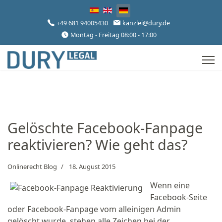
Sprache auswählen
+49 681 94005430
kanzlei@dury.de
Montag - Freitag 08:00 - 17:00
Gelöschte Facebook-Fanpage
reaktivieren? Wie geht das?
Onlinerecht Blog
18. August 2015
Wenn eine
Facebook-Seite
oder Facebook-Fanpage vom alleinigen Admin
gelöscht wurde, stehen alle Zeichen bei der