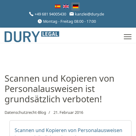
Sprache auswählen
+49 681 94005430
kanzlei@dury.de
Montag - Freitag 08:00 - 17:00
Scannen und Kopieren von
Personalausweisen ist
grundsätzlich verboten!
Datenschutzrecht-Blog
21. Februar 2016
Scannen und Kopieren von Personalausweisen