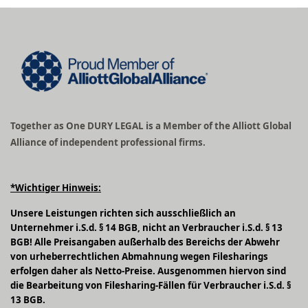
Together as One DURY LEGAL is a Member of the Alliott Global
Alliance of independent professional firms.
*Wichtiger Hinweis:
Unsere Leistungen richten sich ausschließlich an
Unternehmer i.S.d. § 14 BGB, nicht an Verbraucher i.S.d. § 13
BGB! Alle Preisangaben außerhalb des Bereichs der Abwehr
von urheberrechtlichen Abmahnung wegen Filesharings
erfolgen daher als Netto-Preise. Ausgenommen hiervon sind
die Bearbeitung von Filesharing-Fällen für Verbraucher i.S.d. §
13 BGB.