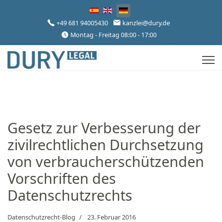
Sprache auswählen
+49 681 94005430
kanzlei@dury.de
Montag - Freitag 08:00 - 17:00
Gesetz zur Verbesserung der
zivilrechtlichen Durchsetzung
von verbraucherschützenden
Vorschriften des
Datenschutzrechts
Datenschutzrecht-Blog
23. Februar 2016