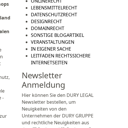
ONLINERECHT
hops
LEBENSMITTELRECHT
DATENSCHUTZRECHT
rland
DESIGNRECHT
DOMAINRECHT
ialen
SONSTIGE BLOGARTIKEL
VERANSTALTUNGEN
IN EIGENER SACHE
e
LEITFADEN RECHTSSICHERE
en
INTERNETSEITEN
t
Newsletter
hutz,
Anmeldung
ele
Hier können Sie den DURY LEGAL
 -
Newsletter bestellen, um
Neuigkeiten von den
Unternehmen der DURY GRUPPE
 zur
und rechtliche Neuigkeiten aus