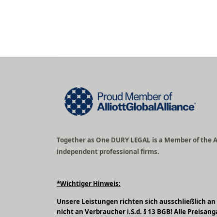
Together as One DURY LEGAL is a Member of the All
independent professional firms.
*Wichtiger Hinweis:
Unsere Leistungen richten sich ausschließlich an 
nicht an Verbraucher i.S.d. § 13 BGB! Alle Preisa