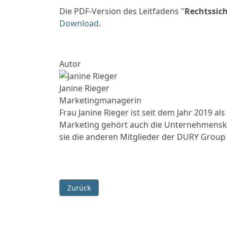
Die PDF-Version des Leitfadens "
Rechtssic
Download
.
Autor
Janine Rieger
Marketingmanagerin
Frau Janine Rieger ist seit dem Jahr 2019
Marketing gehört auch die Unternehmensk
sie die anderen Mitglieder der DURY Group
Vorheriger Beitrag: Neuauflage Leitfaden recht
Zurück