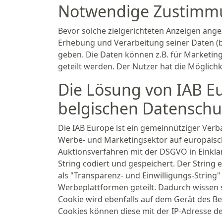
Notwendige Zustimmu
Bevor solche zielgerichteten Anzeigen an
Erhebung und Verarbeitung seiner Daten (be
geben. Die Daten können z.B. für Marketi
geteilt werden. Der Nutzer hat die Möglich
Die Lösung von IAB Eu
belgischen Datensch
Die IAB Europe ist ein gemeinnütziger Verba
Werbe- und Marketingsektor auf europäisch
Auktionsverfahren mit der DSGVO in Einkla
String codiert und gespeichert. Der String
als "Transparenz- und Einwilligungs-String"
Werbeplattformen geteilt. Dadurch wissen 
Cookie wird ebenfalls auf dem Gerät des Be
Cookies können diese mit der IP-Adresse d