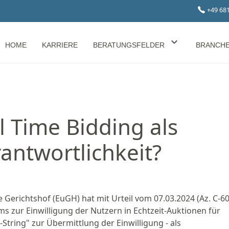
+49 68
HOME
KARRIERE
BERATUNGSFELDER
BRANCH
l Time Bidding als
ntwortlichkeit?
 Gerichtshof (EuGH) hat mit Urteil vom 07.03.2024 (Az. C-6
 zur Einwilligung der Nutzern in Echtzeit-Auktionen für
-String" zur Übermittlung der Einwilligung - als