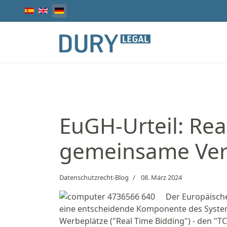
Sprache auswählen
EuGH-Urteil: Rea
gemeinsame Vera
Datenschutzrecht-Blog
08. März 2024
Der Europäische
eine entscheidende Komponente des Systems
Werbeplätze ("Real Time Bidding") - den "TC