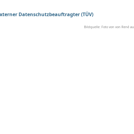
externer Datenschutzbeauftragter (TÜV)
Bildquelle: Foto von von René au