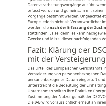
Datenverarbeitungsvorgänge ausübt, wenn 
erfasst werden und gemeinsam mit seinen Mi
Vorgänge bestimmt werden. Ungeachtet etwa
Europe jedoch nicht als Verantwortlicher
werden, die
nach der Erfassung der Zus
stattfinden. Es sei denn, es kann nachgewi
Zwecke und Mittel dieser nachfolgenden V
Fazit: Klärung der 
mit der Versteigerun
Das Urteil des Europäischen Gerichtshofs i
Versteigerung von personenbezogenen Date
personenbezogenes Datum eingestuft und I
unterstreicht die Bedeutung der Einhaltu
Unternehmen sollten ihre Praktiken überprü
Zustimmung der Nutzer gemäß der DSGVO e
Die IAB wird voraussichtlich erneut an ih