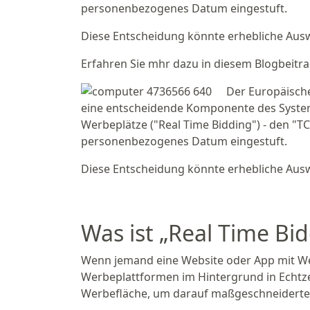
personenbezogenes Datum eingestuft.
Diese Entscheidung könnte erhebliche Aus
Erfahren Sie mhr dazu in diesem Blogbeitra
Der Europäische
eine entscheidende Komponente des Systems
Werbeplätze ("Real Time Bidding") - den "TC
personenbezogenes Datum eingestuft.
Diese Entscheidung könnte erhebliche Aus
Was ist „Real Time Bi
Wenn jemand eine Website oder App mit Wer
Werbeplattformen im Hintergrund in Echtze
Werbefläche, um darauf maßgeschneiderte A