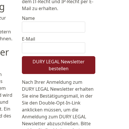
dem IT-Recht und IP-Recht per E-
ng
Mail zu erhalten.
zur
Name
etern
ehnen.
E-Mail
er
DURY LEGAL Newsletter
bestellen
n
es
Nach Ihrer Anmeldung zum
nem
DURY LEGAL Newsletter erhalten
d wird
Sie eine Bestätigungsmail, in der
 und
Sie den Double-Opt-In-Link
. Ein
anklicken müssen, um die
nd des
Anmeldung zum DURY LEGAL
Newsletter abzuschließen. Bitte