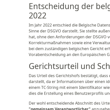
Entscheidung der bel
2022
Im Jahr 2022 entschied die Belgische Date
Sinne der DSGVO darstellt. Sie stellte auß
hat, ohne den Anforderungen der DSGVO v
Korrekturmaßnahmen sowie eine Verwaltung
bei dem zuständigen belgischen Gericht erh
Vorabentscheidung an den Europäischen Ge
Gerichtsurteil und Sc
Das Urteil des Gerichtshofs bestätigt, da
darstellt, da er Informationen über einen i
einem TC-String mit einem Identifikator wi
dies die Erstellung eines Benutzerprofils u
Der wohl entscheidende Abschnitt des Urte
"gemeinsam Verantwortlicher"
anzusehen 