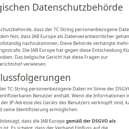
gischen Datenschutzbehörde
nschutzbehörde, dass der TC-String personenbezogene Dat
erdem fest, dass IAB Europe als Datenverantwortlicher gehan
ollständig nachzukommen. Diese Behörde verhängte mehr
sstrafe. Die IAB Europe hat gegen diese Entscheidung Kl
oben. Das belgische Gericht hat diese Fragen zur
richtshof verwiesen.
hlussfolgerungen
ss der TC-String personenbezogene Daten im Sinne der DSG
dentifizierbaren Benutzer enthält. Wenn die Informationen i
e der IP-Adresse des Geräts des Benutzers verknüpft sind, 
nd seine Identifizierung ermöglichen.
ilsbesagt, dass die IAB Europe
gemäß der DSGVO als
ist. Es scheint, dass der Verband Einfluss auf die