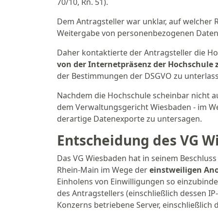
70/10, Rn. 51).
Dem Antragsteller war unklar, auf welcher R
Weitergabe von personenbezogenen Daten 
Daher kontaktierte der Antragsteller die H
von der Internetpräsenz der Hochschule 
der Bestimmungen der DSGVO zu unterlass
Nachdem die Hochschule scheinbar nicht au
dem Verwaltungsgericht Wiesbaden - im We
derartige Datenexporte zu untersagen.
Entscheidung des VG W
Das VG Wiesbaden hat in seinem Beschluss
Rhein-Main im Wege der
einstweiligen A
Einholens von Einwilligungen so einzubin
des Antragstellers (einschließlich dessen 
Konzerns betriebene Server, einschließlich