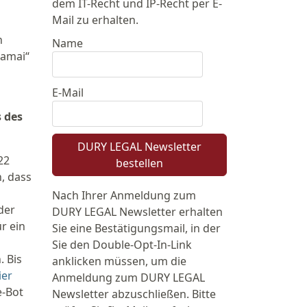
dem IT-Recht und IP-Recht per E-
Mail zu erhalten.
n
Name
kamai“
E-Mail
 des
DURY LEGAL Newsletter
22
bestellen
, dass
Nach Ihrer Anmeldung zum
der
DURY LEGAL Newsletter erhalten
r ein
Sie eine Bestätigungsmail, in der
Sie den Double-Opt-In-Link
 Bis
anklicken müssen, um die
ier
Anmeldung zum DURY LEGAL
e-Bot
Newsletter abzuschließen. Bitte