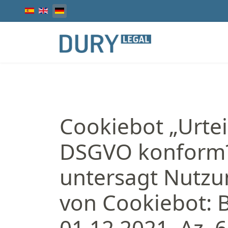
Sprache auswählen
Cookiebot „Urtei
DSGVO konform?
untersagt Nutzu
von Cookiebot: 
01.12.2021, Az. 