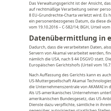
Das Verwaltungsgericht ist der Ansicht, da
auf rechtmäßige Verarbeitung seiner perso
8 EU-Grundrechte-Charta verletzt wird. Es 
ein personenbezogenes Datum, da diese die
vom 19.10.2016 – C-582/14; BGH, Urteil vom 
Datenübermittlung in e
Dadurch, dass die verarbeiteten Daten, als
Servern von Akamai verarbeitet werden, fin
nämlich die USA, nach § 44 DSGVO statt. Die
Europäischen Gerichtshofs (Urteil vom 16.7.
Nach Auffassung des Gerichts kann es auch
US-Muttergesellschaft Akamai Technologies 
die Unternehmenszentrale von AKAMAI in de
Als US-amerikanisches Unternehmen unterli
amerikanischen Bundesgesetz, das US-Anb
Dienste dazu verpflichte, sämtliche in ihre
gegenüber autorisierten staatlichen Stelle