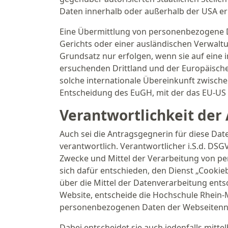
Daten innerhalb oder außerhalb der USA e
Eine Übermittlung von personenbezogene D
Gerichts oder einer ausländischen Verwalt
Grundsatz nur erfolgen, wenn sie auf eine 
ersuchenden Drittland und der Europäische
solche internationale Übereinkunft zwische
Entscheidung des EuGH, mit der das EU-US
Verantwortlichkeit der
Auch sei die Antragsgegnerin für diese Date
verantwortlich. Verantwortlicher i.S.d. DSG
Zwecke und Mittel der Verarbeitung von p
sich dafür entschieden, den Dienst „Cookieb
über die Mittel der Datenverarbeitung entsc
Website, entscheide die Hochschule Rhein-
personenbezogenen Daten der Webseitennutz
Dabei entscheidet sie auch jedenfalls mitte