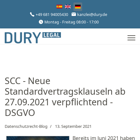
Sprache auswählen
+49 681 94005430
kanzlei@dury.de
Montag - Freitag 08:00 - 17:00
SCC - Neue
Standardvertragsklauseln ab
27.09.2021 verpflichtend -
DSGVO
Datenschutzrecht-Blog
13. September 2021
Bereits im Juni 2021 haben