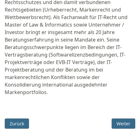
Rechtsschutzes und den damit verbundenen
Rechtsgebieten (Urheberrecht, Markenrecht und
Wettbewerbsrecht). Als Fachanwalt für IT-Recht und
Master of Law & Informatics sowie Unternehmer /
Investor bringt er insgesamt mehr als 20 Jahre
Beratungserfahrung in seine Mandate ein. Seine
Beratungsschwerpunkte liegen im Bereich der IT-
Vertragsberatung (Softwarelizenzbedingungen, IT-
Projektverträge oder EVB-IT Verträge), der IT-
Projektberatung und der Beratung im bei
markenrechtlichen Konflikten sowie der
Konsolidierung international ausgedehnter
Markenportfolios.
Vorheriger Beitrag: Großbritannien möchte sich von der DSG
Nächster B
Zurück
Weiter