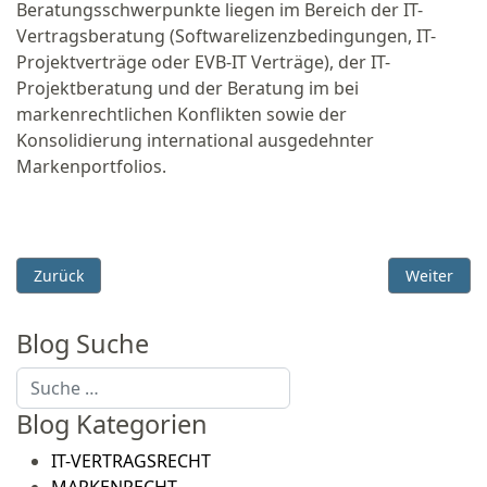
Beratungsschwerpunkte liegen im Bereich der IT-
Vertragsberatung (Softwarelizenzbedingungen, IT-
Projektverträge oder EVB-IT Verträge), der IT-
Projektberatung und der Beratung im bei
markenrechtlichen Konflikten sowie der
Konsolidierung international ausgedehnter
Markenportfolios.
Vorheriger Beitrag: Datenschutz: Abmahnung wegen Datensch
Nächster B
Zurück
Weiter
Blog Suche
Suchen
Blog Kategorien
IT-VERTRAGSRECHT