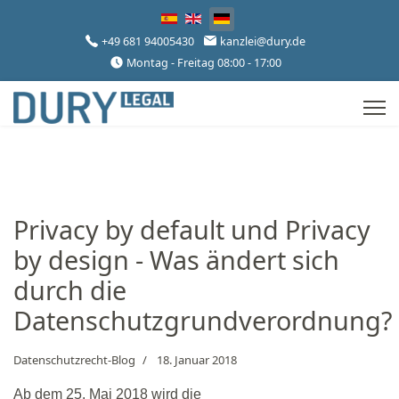
Sprache auswählen
+49 681 94005430
kanzlei@dury.de
Montag - Freitag 08:00 - 17:00
Privacy by default und Privacy
by design - Was ändert sich
durch die
Datenschutzgrundverordnung?
Datenschutzrecht-Blog
18. Januar 2018
Ab dem 25. Mai 2018 wird die