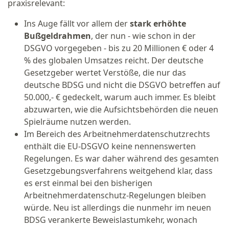
praxisrelevant:
Ins Auge fällt vor allem der
stark erhöhte
Bußgeldrahmen
, der nun - wie schon in der
DSGVO vorgegeben - bis zu 20 Millionen € oder 4
% des globalen Umsatzes reicht. Der deutsche
Gesetzgeber wertet Verstöße, die nur das
deutsche BDSG und nicht die DSGVO betreffen auf
50.000,- € gedeckelt, warum auch immer. Es bleibt
abzuwarten, wie die Aufsichtsbehörden die neuen
Spielräume nutzen werden.
Im Bereich des Arbeitnehmerdatenschutzrechts
enthält die EU-DSGVO keine nennenswerten
Regelungen. Es war daher während des gesamten
Gesetzgebungsverfahrens weitgehend klar, dass
es erst einmal bei den bisherigen
Arbeitnehmerdatenschutz-Regelungen bleiben
würde. Neu ist allerdings die nunmehr im neuen
BDSG verankerte Beweislastumkehr, wonach