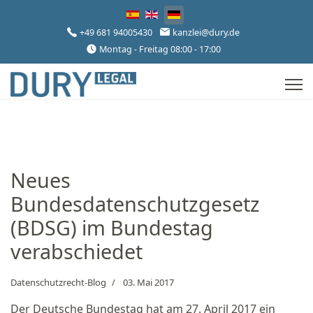
Sprache auswählen
+49 681 94005430
kanzlei@dury.de
Montag - Freitag 08:00 - 17:00
Neues
Bundesdatenschutzgesetz
(BDSG) im Bundestag
verabschiedet
Datenschutzrecht-Blog
03. Mai 2017
Der Deutsche Bundestag hat am 27. April 2017 ein