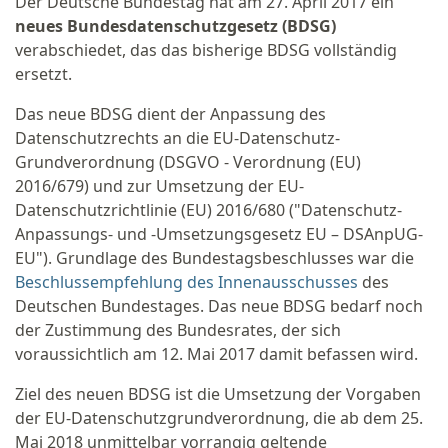
Der Deutsche Bundestag hat am 27. April 2017 ein
neues Bundesdatenschutzgesetz (BDSG)
verabschiedet, das das bisherige BDSG vollständig
ersetzt.
Das neue BDSG dient der Anpassung des
Datenschutzrechts an die EU-Datenschutz-
Grundverordnung (DSGVO - Verordnung (EU)
2016/679) und zur Umsetzung der EU-
Datenschutzrichtlinie (EU) 2016/680 ("Datenschutz-
Anpassungs- und -Umsetzungsgesetz EU – DSAnpUG-
EU"). Grundlage des Bundestagsbeschlusses war die
Beschlussempfehlung des Innenausschusses
des
Deutschen Bundestages. Das neue BDSG bedarf noch
der Zustimmung des Bundesrates, der sich
voraussichtlich am 12. Mai 2017 damit befassen wird.
Ziel des neuen BDSG ist die Umsetzung der Vorgaben
der EU-Datenschutzgrundverordnung, die ab dem 25.
Mai 2018 unmittelbar vorrangig geltende