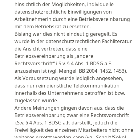
hinsichtlich der Möglichkeiten, individuelle
datenschutzrechtliche Einwilligungen von
Arbeitnehmerin durch eine Betriebsvereinbarung
mit dem Betriebsrat zu ersetzen.
Bislang war dies nicht eindeutig geregelt. Es
wurde in der datenschutzrechtlichen Fachliteratur
die Ansicht vertreten, dass eine
Betriebsvereinbarung als „andere
Rechtsvorschrift“ i.S.v. § 4 Abs. 1 BDSG a.F.
anzusehen ist (vgl. Mengel, BB 2004, 1452, 1453).
Als Voraussetzung wurde lediglich angesehen,
dass nur rein dienstliche Telekommunikation
innerhalb des Unternehmens betroffen ist bzw.
zugelassen wurde.
Andere Meinungen gingen davon aus, dass die
Betriebsvereinbarung zwar eine Rechtsvorschrift
i.S.v. § 4 Abs. 1 BDSG a.F. darstellt, jedoch die
Freiwilligkeit des einzelnen Mitarbeiters nicht ohne
weiteres ersetzt werden kann (vgl. Scholz/Sokol,