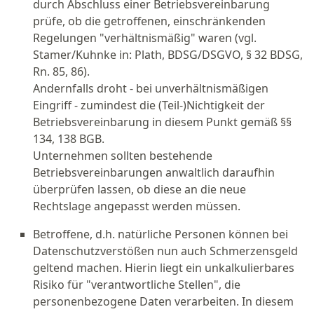
durch Abschluss einer Betriebsvereinbarung
prüfe, ob die getroffenen, einschränkenden
Regelungen "verhältnismäßig" waren (vgl.
Stamer/Kuhnke in: Plath, BDSG/DSGVO, § 32 BDSG,
Rn. 85, 86).
Andernfalls droht - bei unverhältnismäßigen
Eingriff - zumindest die (Teil-)Nichtigkeit der
Betriebsvereinbarung in diesem Punkt gemäß §§
134, 138 BGB.
Unternehmen sollten bestehende
Betriebsvereinbarungen anwaltlich daraufhin
überprüfen lassen, ob diese an die neue
Rechtslage angepasst werden müssen.
Betroffene, d.h. natürliche Personen können bei
Datenschutzverstößen nun auch Schmerzensgeld
geltend machen. Hierin liegt ein unkalkulierbares
Risiko für "verantwortliche Stellen", die
personenbezogene Daten verarbeiten. In diesem