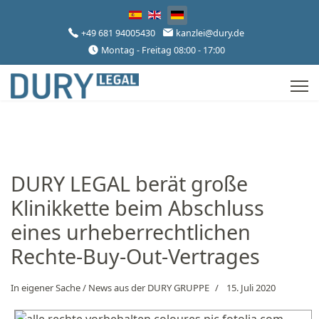
Sprache auswählen
+49 681 94005430
kanzlei@dury.de
Montag - Freitag 08:00 - 17:00
DURY LEGAL berät große
Klinikkette beim Abschluss
eines urheberrechtlichen
Rechte-Buy-Out-Vertrages
In eigener Sache / News aus der DURY GRUPPE
15. Juli 2020