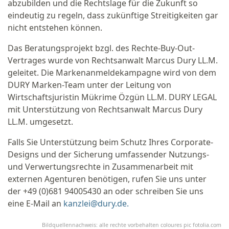
abzubilden und die Rechtslage für die Zukunft so
eindeutig zu regeln, dass zukünftige Streitigkeiten gar
nicht entstehen können.
Das Beratungsprojekt bzgl. des Rechte-Buy-Out-
Vertrages wurde von Rechtsanwalt Marcus Dury LL.M.
geleitet. Die Markenanmeldekampagne wird von dem
DURY Marken-Team unter der Leitung von
Wirtschaftsjuristin Mükrime Özgün LL.M. DURY LEGAL
mit Unterstützung von Rechtsanwalt Marcus Dury
LL.M. umgesetzt.
Falls Sie Unterstützung beim Schutz Ihres Corporate-
Designs und der Sicherung umfassender Nutzungs-
und Verwertungsrechte in Zusammenarbeit mit
externen Agenturen benötigen, rufen Sie uns unter
der +49 (0)681 94005430 an oder schreiben Sie uns
eine E-Mail an
kanzlei@dury.de
.
Bildquellennachweis: alle rechte vorbehalten coloures pic fotolia.com