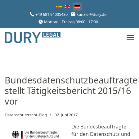
Sprache auswählen
+49 681 94005430
kanzlei@dury.de
Montag - Freitag 08:00 - 17:00
Bundesdatenschutzbeauftragte
stellt Tätigkeitsbericht 2015/16
vor
Datenschutzrecht-Blog
02. Juni 2017
Die Bundesbeauftragte
für den Datenschutz und