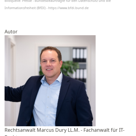
Bildquelle: Presse - Bundesbeauftragte für den Datenschutz und die
Informationsfreiheit (BfDI) -
https://www.bfdi.bund.de
Autor
Rechtsanwalt Marcus Dury LL.M. - Fachanwalt für IT-