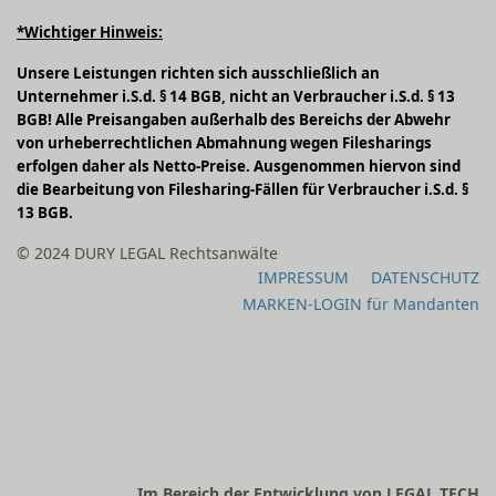
*Wichtiger Hinweis:
Unsere Leistungen richten sich ausschließlich an
Unternehmer i.S.d. § 14 BGB, nicht an Verbraucher i.S.d. § 13
BGB! Alle Preisangaben außerhalb des Bereichs der Abwehr
von urheberrechtlichen Abmahnung wegen Filesharings
erfolgen daher als Netto-Preise. Ausgenommen hiervon sind
die Bearbeitung von Filesharing-Fällen für Verbraucher i.S.d. §
13 BGB.
© 2024 DURY LEGAL Rechtsanwälte
IMPRESSUM
DATENSCHUTZ
MARKEN-LOGIN für Mandanten
Im Bereich der Entwicklung von LEGAL TECH