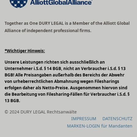
Together as One DURY LEGAL is a Member of the Alliott Global
Alliance of independent professional firms.
*Wichtiger Hinweis:
Unsere Leistungen richten sich ausschließlich an
Unternehmer i.S.d. § 14 BGB, nicht an Verbraucher i.S.d. § 13
BGB! Alle Preisangaben außerhalb des Bereichs der Abwehr
von urheberrechtlichen Abmahnung wegen Filesharings
erfolgen daher als Netto-Preise. Ausgenommen hiervon sind
die Bearbeitung von Filesharing-Fällen für Verbraucher i.S.d. §
13 BGB.
© 2024 DURY LEGAL Rechtsanwälte
IMPRESSUM
DATENSCHUTZ
MARKEN-LOGIN für Mandanten