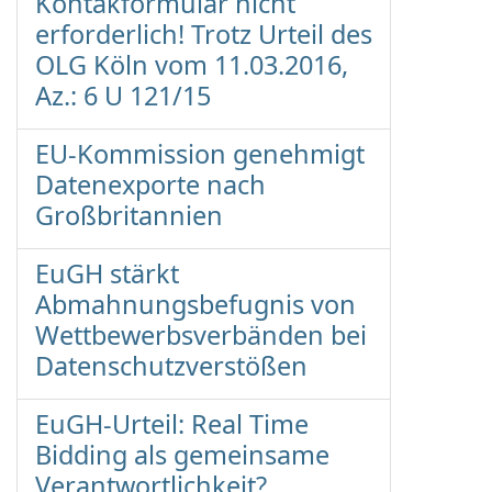
Kontakformular nicht
erforderlich! Trotz Urteil des
OLG Köln vom 11.03.2016,
Az.: 6 U 121/15
EU-Kommission genehmigt
Datenexporte nach
Großbritannien
EuGH stärkt
Abmahnungsbefugnis von
Wettbewerbsverbänden bei
Datenschutzverstößen
EuGH-Urteil: Real Time
Bidding als gemeinsame
Verantwortlichkeit?