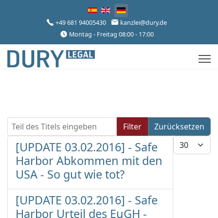
Sprache auswählen
+49 681 94005430
kanzlei@dury.de
Montag - Freitag 08:00 - 17:00
Teil des Titels eingeben
Filter
Zurücksetzen
Anzeige #
[UPDATE 03.02.2016] - Safe
Harbor Abkommen mit den
USA - So gut wie tot?
[UPDATE 03.02.2016] - Safe
Harbor Urteil des EuGH -