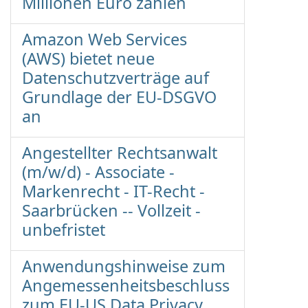
Millionen Euro zahlen
Amazon Web Services
(AWS) bietet neue
Datenschutzverträge auf
Grundlage der EU-DSGVO
an
Angestellter Rechtsanwalt
(m/w/d) - Associate -
Markenrecht - IT-Recht -
Saarbrücken -- Vollzeit -
unbefristet
Anwendungshinweise zum
Angemessenheitsbeschluss
zum EU-US Data Privacy