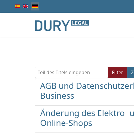
Sprache auswählen
Teil des Titels eingeben
Filter
Z
AGB und Datenschutzerkl
Business
Änderung des Elektro- u
Online-Shops