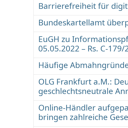
Barrierefreiheit für dig
Bundeskartellamt überp
EuGH zu Informationspfl
05.05.2022 – Rs. C-179/
Häufige Abmahngründe 
OLG Frankfurt a.M.: De
geschlechtsneutrale An
Online-Händler aufgepas
bringen zahlreiche Ges