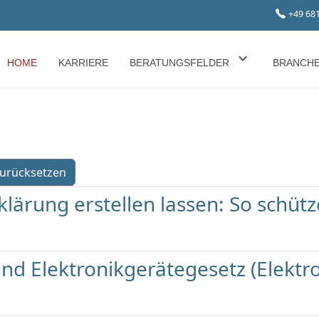
+49 68
HOME
KARRIERE
BERATUNGSFELDER
BRANCH
urücksetzen
ärung erstellen lassen: So schütze
nd Elektronikgerätegesetz (Elektro