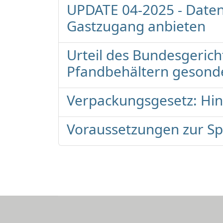
UPDATE 04-2025 - Date
Gastzugang anbieten
Urteil des Bundesgeric
Pfandbehältern gesond
Verpackungsgesetz: Hin
Voraussetzungen zur Spe