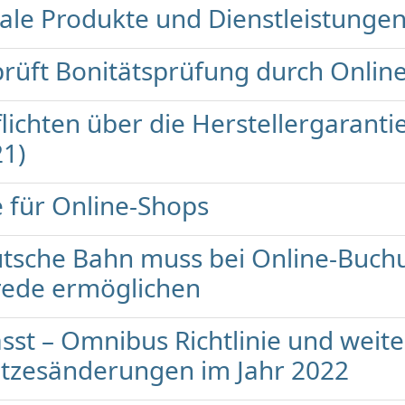
itale Produkte und Dienstleistunge
rüft Bonitätsprüfung durch Onlin
ichten über die Herstellergaranti
21)
für Online-Shops
utsche Bahn muss bei Online-Buc
rede ermöglichen
st – Omnibus Richtlinie und weite
etzesänderungen im Jahr 2022