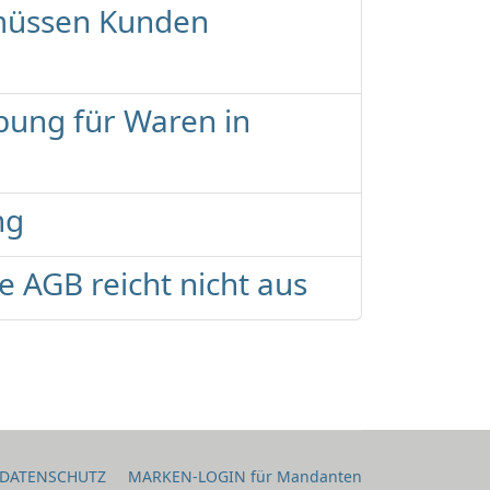
 müssen Kunden
bung für Waren in
ng
e AGB reicht nicht aus
DATENSCHUTZ
MARKEN-LOGIN für Mandanten