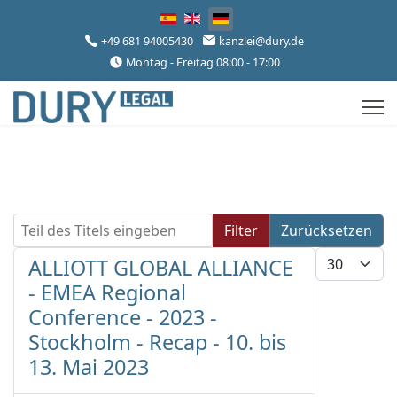
Sprache auswählen
+49 681 94005430
kanzlei@dury.de
Montag - Freitag 08:00 - 17:00
Teil des Titels eingeben
Filter
Zurücksetzen
Anzeige #
ALLIOTT GLOBAL ALLIANCE
- EMEA Regional
Conference - 2023 -
Stockholm - Recap - 10. bis
13. Mai 2023