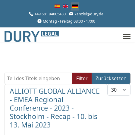
Sprache auswählen
+49 681 94005430
kanzlei@dury.de
Montag - Freitag 08:00 - 17:00
Teil des Titels eingeben
Filter
Zurücksetzen
Anzeige #
ALLIOTT GLOBAL ALLIANCE
- EMEA Regional
Conference - 2023 -
Stockholm - Recap - 10. bis
13. Mai 2023